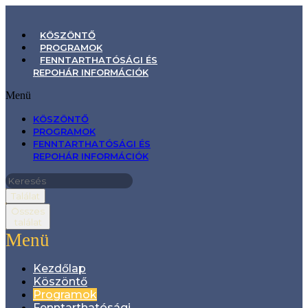
KÖSZÖNTŐ
PROGRAMOK
FENNTARTHATÓSÁGI ÉS
REPOHÁR INFORMÁCIÓK
Menü
KÖSZÖNTŐ
PROGRAMOK
FENNTARTHATÓSÁGI ÉS
REPOHÁR INFORMÁCIÓK
Találat
Összes
találat
Menü
Kezdőlap
Köszöntő
Programok
Fenntarthatósági