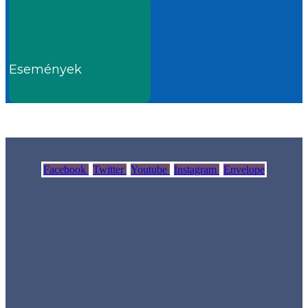
Események
Facebook
Twitter
Youtube
Instagram
Envelope