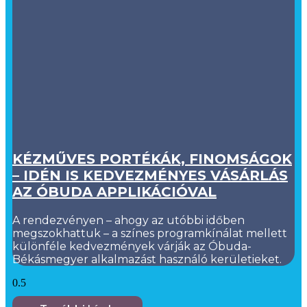
KÉZMŰVES PORTÉKÁK, FINOMSÁGOK
– IDÉN IS KEDVEZMÉNYES VÁSÁRLÁS
AZ ÓBUDA APPLIKÁCIÓVAL
A rendezvényen – ahogy az utóbbi időben
megszokhattuk – a színes programkínálat mellett
különféle kedvezmények várják az Óbuda-
Békásmegyer alkalmazást használó kerületieket.