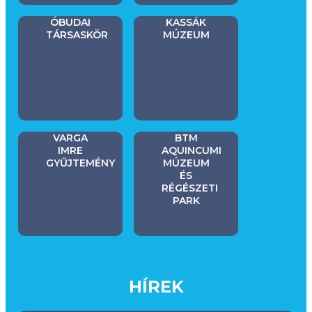
ÓBUDAI
KASSÁK
TÁRSASKÖR
MÚZEUM
VARGA
BTM
IMRE
AQUINCUMI
GYŰJTEMÉNY
MÚZEUM
ÉS
RÉGÉSZETI
PARK
HÍREK