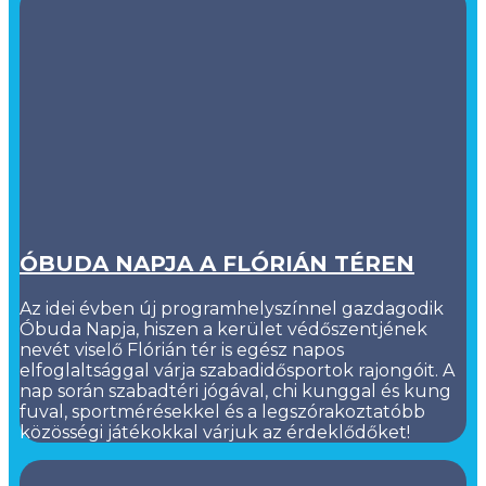
ÓBUDA NAPJA A FLÓRIÁN TÉREN
Az idei évben új programhelyszínnel gazdagodik
Óbuda Napja, hiszen a kerület védőszentjének
nevét viselő Flórián tér is egész napos
elfoglaltsággal várja szabadidősportok rajongóit. A
nap során szabadtéri jógával, chi kunggal és kung
fuval, sportmérésekkel és a legszórakoztatóbb
közösségi játékokkal várjuk az érdeklődőket!