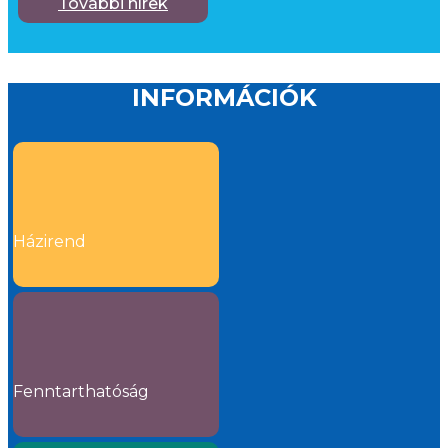
További hírek
INFORMÁCIÓK
Házirend
Fenntarthatóság