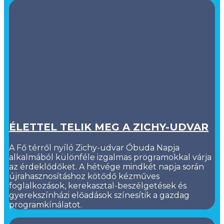
ÉLETTEL TELIK MEG A ZICHY-UDVAR
A Fő térről nyíló Zichy-udvar Óbuda Napja
alkalmából különféle izgalmas programokkal várja
az érdeklődőket. A hétvége mindkét napja során
újrahasznosításhoz kötődő kézműves
foglalkozások, kerekasztal-beszélgetések és
gyerekszínházi előadások színesítik a gazdag
programkínálatot.