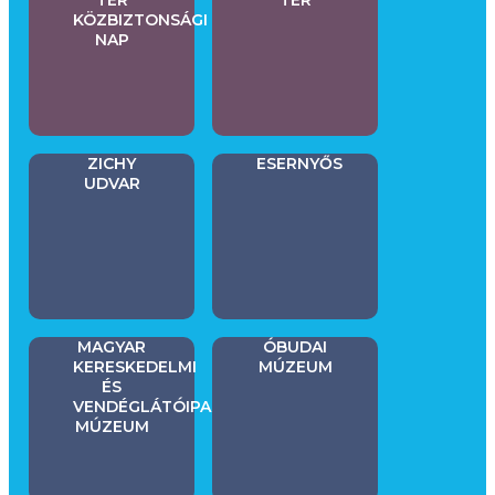
TÉR
TÉR
KÖZBIZTONSÁGI
NAP
ZICHY
ESERNYŐS
UDVAR
MAGYAR
ÓBUDAI
KERESKEDELMI
MÚZEUM
ÉS
VENDÉGLÁTÓIPARI
MÚZEUM