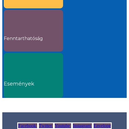
Fenntarthatóság
Események
Facebook
Twitter
Youtube
Instagram
Envelope