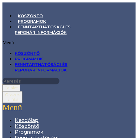
KÖSZÖNTŐ
PROGRAMOK
FENNTARTHATÓSÁGI ÉS
REPOHÁR INFORMÁCIÓK
Menü
KÖSZÖNTŐ
PROGRAMOK
FENNTARTHATÓSÁGI ÉS
REPOHÁR INFORMÁCIÓK
Találat
Összes
találat
Menü
Kezdőlap
Köszöntő
Programok
Fenntarthatósági