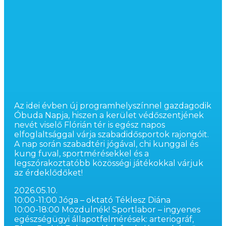
Az idei évben új programhelyszínnel gazdagodik
Óbuda Napja, hiszen a kerület védőszentjének
nevét viselő Flórián tér is egész napos
elfoglaltsággal várja szabadidősportok rajongóit.
A nap során szabadtéri jógával, chi kunggal és
kung fuval, sportmérésekkel és a
legszórakoztatóbb közösségi játékokkal várjuk
az érdeklődőket!
2026.05.10.
10:00-11:00 Jóga – oktató Téklesz Diána
10:00-18:00 Mozdulnék! Sportlabor – ingyenes
egészségügyi állapotfelmérések: arteriográf,